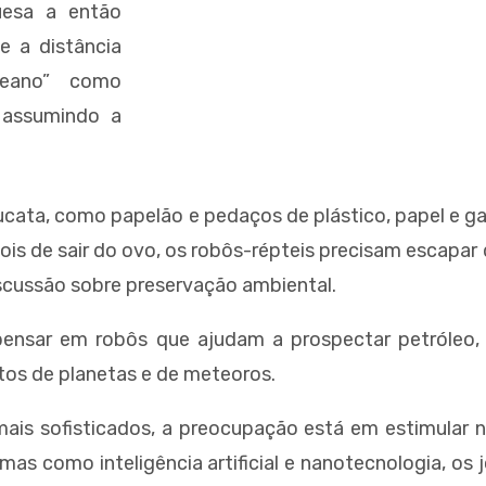
uesa a então
 e a distância
ceano” como
 assumindo a
sucata, como papelão e pedaços de plástico, papel e ga
is de sair do ovo, os robôs-répteis precisam escapar
iscussão sobre preservação ambiental.
ensar em robôs que ajudam a prospectar petróleo, o
tos de planetas e de meteoros.
mais sofisticados, a preocupação está em estimular 
mas como inteligência artificial e nanotecnologia, os