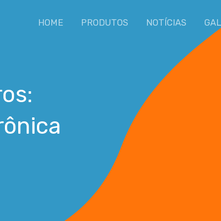
HOME
PRODUTOS
NOTÍCIAS
GAL
ros:
rônica