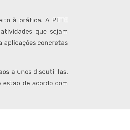
eito à prática. A PETE
 atividades que sejam
 a aplicações concretas
os alunos discuti-las,
 e estão de acordo com