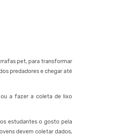
rrafas pet, para transformar
 dos predadores e chegar até
u a fazer a coleta de lixo
nos estudantes o gosto pela
 jovens devem coletar dados,