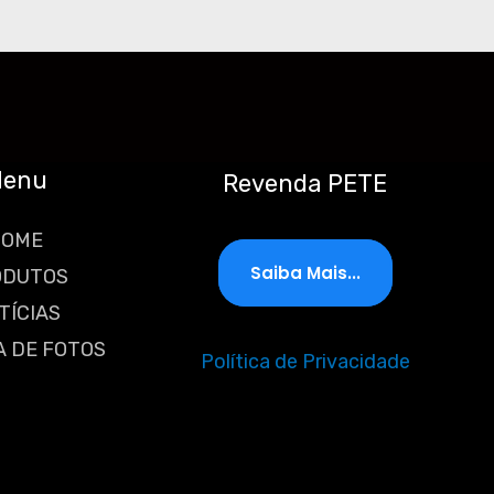
enu
Revenda PETE
HOME
Saiba Mais...
ODUTOS
TÍCIAS
A DE FOTOS
Política de Privacidade