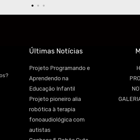
Últimas Notícias
M
Projeto Programando e
ços?
Aprendendo na
PR
Educação Infantil
NO
Projeto pioneiro alia
GALERI
robótica à terapia
fonoaudiológica com
autistas