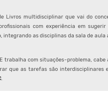
 Livros multidisciplinar que vai do conc
ofissionais com experiência em sugerir
, integrando as disciplinas da sala de aula
E trabalha com situações-problema, cabe a
rar que as tarefas são interdisciplinares
C
.