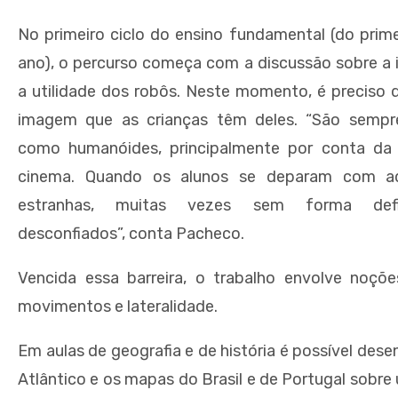
No primeiro ciclo do ensino fundamental (do prime
ano), o percurso começa com a discussão sobre a 
a utilidade dos robôs. Neste momento, é preciso d
imagem que as crianças têm deles. “São sempr
como humanóides, principalmente por conta da 
cinema. Quando os alunos se deparam com aq
estranhas, muitas vezes sem forma defi
desconfiados”, conta Pacheco.
Vencida essa barreira, o trabalho envolve noçõ
movimentos e lateralidade.
Em aulas de geografia e de história é possível des
Atlântico e os mapas do Brasil e de Portugal sobre