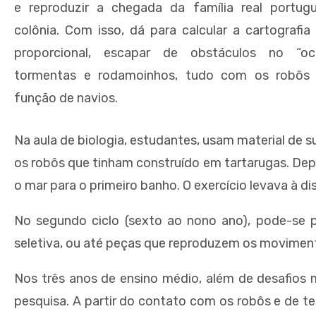
e reproduzir a chegada da família real portug
colônia. Com isso, dá para calcular a cartografia
proporcional, escapar de obstáculos no “o
tormentas e rodamoinhos, tudo com os robôs
função de navios.
Na aula de biologia, estudantes, usam material de 
os robôs que tinham construído em tartarugas. Depo
o mar para o primeiro banho. O exercício levava à d
No segundo ciclo (sexto ao nono ano), pode-se p
seletiva, ou até peças que reproduzem os movimen
Nos três anos de ensino médio, além de desafios 
pesquisa. A partir do contato com os robôs e de te